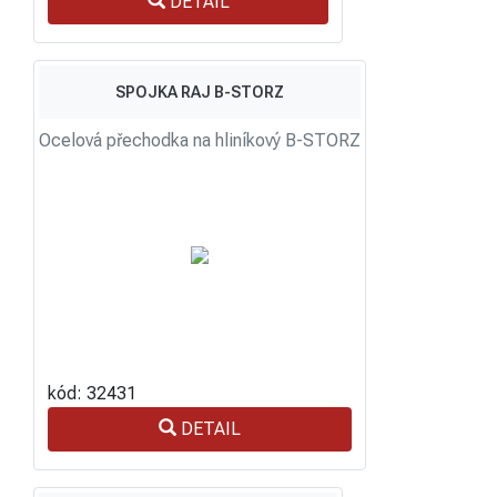
DETAIL
SPOJKA RAJ B-STORZ
Ocelová přechodka na hliníkový B-STORZ
kód: 32431
DETAIL