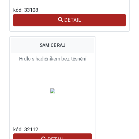
kód: 33108
DETAIL
SAMICE RAJ
Hrdlo s hadičníkem bez těsnění
kód: 32112