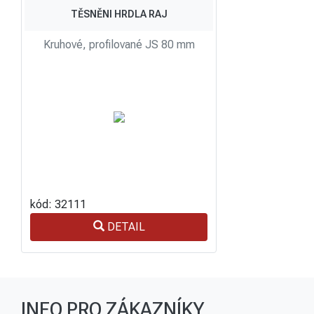
TĚSNĚNI HRDLA RAJ
Kruhové, profilované JS 80 mm
kód: 32111
DETAIL
INFO PRO ZÁKAZNÍKY