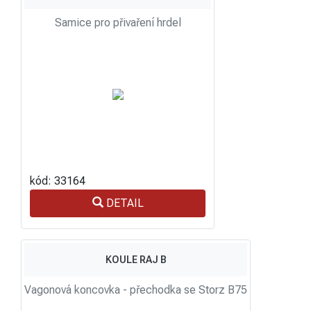
Samice pro přivaření hrdel
kód: 33164
DETAIL
KOULE RAJ B
Vagonová koncovka - přechodka se Storz B75