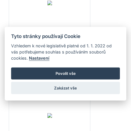
Tyto stránky používají Cookie
kód: 30164
Vzhledem k nové legislativě platné od 1. 1. 2022 od
DETAIL
vás potřebujeme souhlas s používáním souborů
cookies.
Nastavení
KULOVÝ UZÁVĚR
Povolit vše
Pro potrubí u autocisteren, vozů RAJ
Zakázat vše