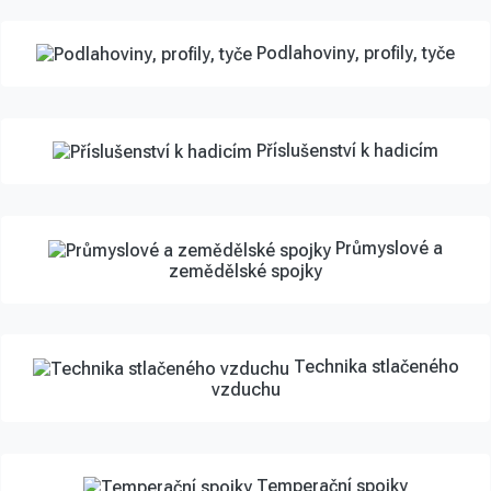
Podlahoviny, profily, tyče
Příslušenství k hadicím
Průmyslové a
zemědělské spojky
Technika stlačeného
vzduchu
Temperační spojky