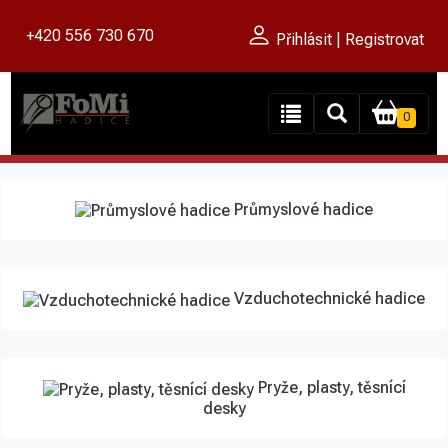
+420 556 730 670
Přihlásit | Registrovat
0
Průmyslové hadice
Vzduchotechnické hadice
Pryže, plasty, těsnící
desky