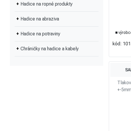
Hadice na ropné produkty
Hadice na abraziva
■ výrobc
Hadice na potraviny
kód: 10
Chráničky na hadice a kabely
SA
Tlakov
+-5mm3