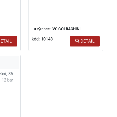
■ výrobce:
IVG COLBACHINI
kód: 10148
ETAIL
DETAIL
ání, 36
 12 bar