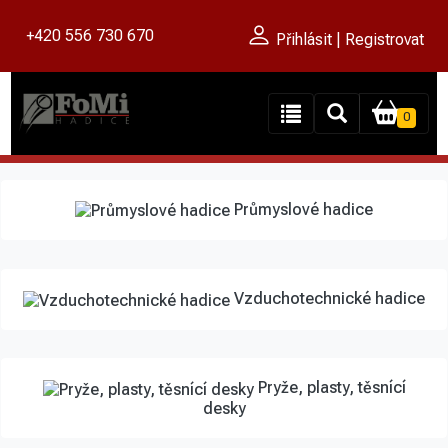
+420 556 730 670
Přihlásit | Registrovat
0
Průmyslové hadice
Vzduchotechnické hadice
Pryže, plasty, těsnící
desky