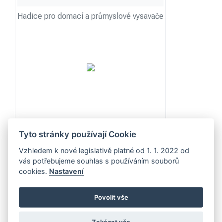
Hadice pro domací a průmyslové vysavače
kód: 12016
Tyto stránky používají Cookie
DETAIL
Vzhledem k nové legislativě platné od 1. 1. 2022 od
vás potřebujeme souhlas s používáním souborů
cookies.
Nastavení
VENTITEC EVA
Povolit vše
Hadice pro domácí a průmyslové vysavače
Zakázat vše