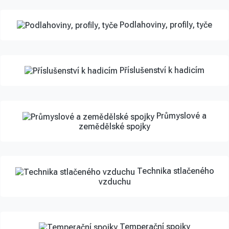
Podlahoviny, profily, tyče
Příslušenství k hadicím
Průmyslové a
zemědělské spojky
Technika stlačeného
vzduchu
Temperační spojky