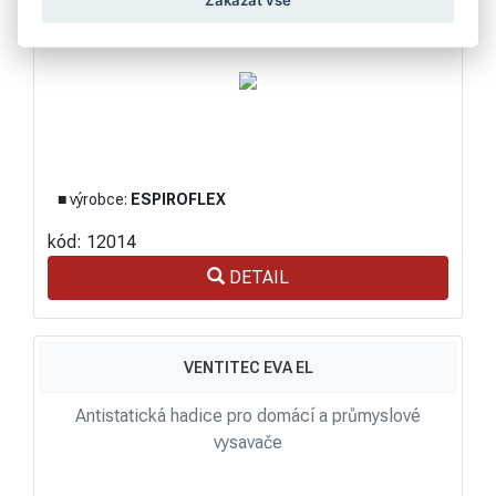
■ výrobce:
ESPIROFLEX
kód: 12014
DETAIL
VENTITEC EVA EL
Antistatická hadice pro domácí a průmyslové
vysavače