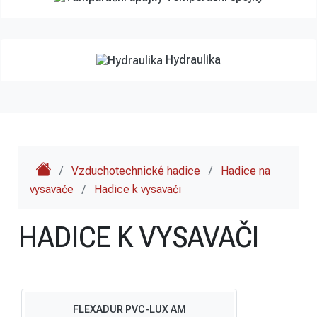
Hydraulika
/
Vzduchotechnické hadice
/
Hadice na
vysavače
/
Hadice k vysavači
HADICE K VYSAVAČI
FLEXADUR PVC-LUX AM