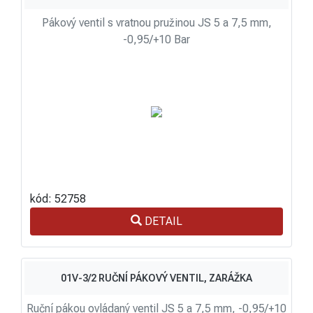
Pákový ventil s vratnou pružinou JS 5 a 7,5 mm,
-0,95/+10 Bar
kód: 52758
DETAIL
01V-3/2 RUČNÍ PÁKOVÝ VENTIL, ZARÁŽKA
Ruční pákou ovládaný ventil JS 5 a 7,5 mm, -0,95/+10