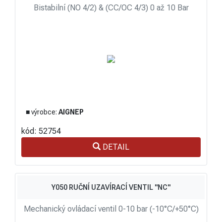
Bistabilní (NO 4/2) & (CC/OC 4/3) 0 až 10 Bar
■ výrobce:
AIGNEP
kód: 52754
DETAIL
Y050 RUČNÍ UZAVÍRACÍ VENTIL "NC"
Mechanický ovládací ventil 0-10 bar (-10°C/+50°C)