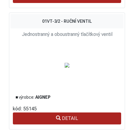
01VT-3/2 - RUČNÍ VENTIL
Jednostranný a oboustranný tlačítkový ventil
■ výrobce:
AIGNEP
kód: 55145
DETAIL