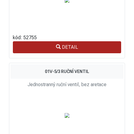
kód: 52755
DETAIL
01V-5/3 RUČNÍ VENTIL
Jednostranný ruční ventil, bez aretace