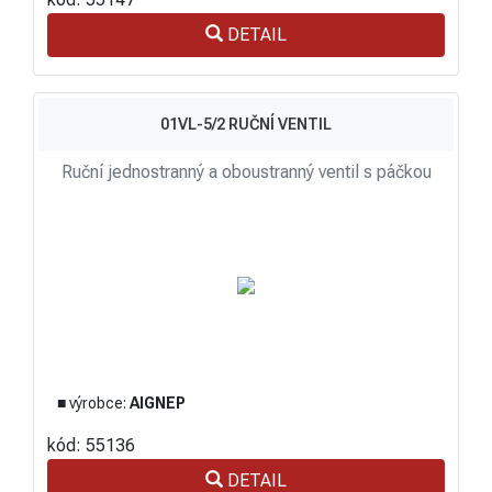
DETAIL
01VL-5/2 RUČNÍ VENTIL
Ruční jednostranný a oboustranný ventil s páčkou
■ výrobce:
AIGNEP
kód: 55136
DETAIL