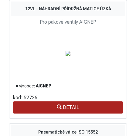
12VL - NÁHRADNÍ PŘÍDRŽNÁ MATICE ÚZKÁ
Pro pákové ventily AIGNEP
■ výrobce:
AIGNEP
kód: 52726
DETAIL
Pneumatické válce ISO 15552