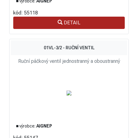
■ výrobce:
AIGNEP
kód: 55118
DETAIL
01VL-3/2 - RUČNÍ VENTIL
Ruční páčkový ventil jednostranný a oboustranný
■ výrobce:
AIGNEP
kód: 55147