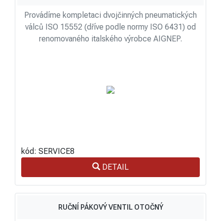
Provádíme kompletaci dvojčinných pneumatických
válců ISO 15552 (dříve podle normy ISO 6431) od
renomovaného italského výrobce AIGNEP.
kód: SERVICE8
DETAIL
RUČNÍ PÁKOVÝ VENTIL OTOČNÝ