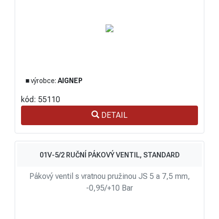
■ výrobce:
AIGNEP
kód: 55110
DETAIL
01V-5/2 RUČNÍ PÁKOVÝ VENTIL, STANDARD
Pákový ventil s vratnou pružinou JS 5 a 7,5 mm,
-0,95/+10 Bar