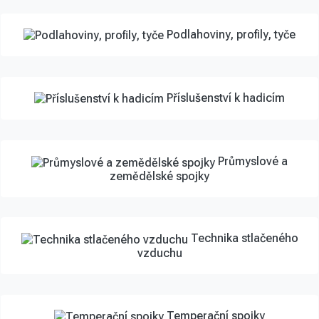
Podlahoviny, profily, tyče
Příslušenství k hadicím
Průmyslové a
zemědělské spojky
Technika stlačeného
vzduchu
Temperační spojky