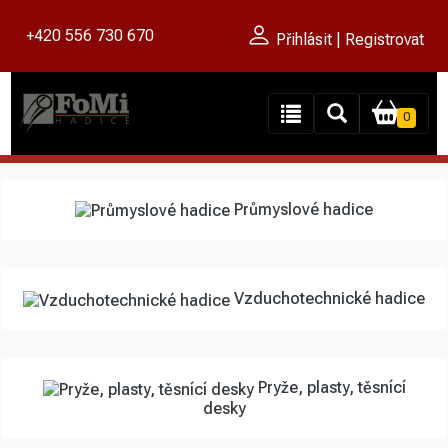
+420 556 730 670
Přihlásit | Registrovat
0
Průmyslové hadice
Vzduchotechnické hadice
Pryže, plasty, těsnící
desky