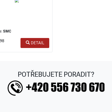
e:
SMC
198
DETAIL
POTŘEBUJETE PORADIT?