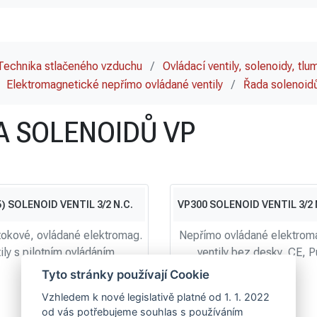
Technika stlačeného vzduchu
/
Ovládací ventily, solenoidy, tlu
Elektromagnetické nepřímo ovládané ventily
/
Řada solenoid
A SOLENOIDŮ VP
) SOLENOID VENTIL 3/2 N.C.
VP300 SOLENOID VENTIL 3/2 N
tokové, ovládané elektromag.
Nepřímo ovládané elektrom
ily s pilotním ovládáním
ventily bez desky, CE, P
Tyto stránky používají Cookie
Vzhledem k nové legislativě platné od 1. 1. 2022
od vás potřebujeme souhlas s používáním