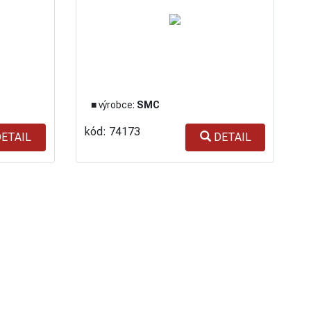
■ výrobce:
SMC
kód: 74173
ETAIL
DETAIL