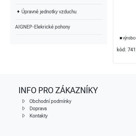
Úpravné jednotky vzduchu
AIGNEP-Elekrické pohony
■ výrobc
kód: 74
INFO PRO ZÁKAZNÍKY
Obchodní podmínky
Doprava
Kontakty