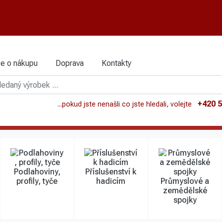
e o nákupu
Doprava
Kontakty
+420 5
...pokud jste nenašli co jste hledali, volejte
Podlahoviny,
Příslušenství k
profily, tyče
hadicím
Průmyslové a
zemědělské
spojky