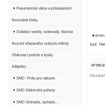
Pneumatické válce a příslušenství
Rozvodné bloky
Ovládací ventily, solenoidy, tlumiče
■ výrobc
Rozvod stlačeného vzduchu Infinity
kód: 74
Ofukovací pistole a trysky
VP700 3
Adaptéry
Odvzdušň
SMC- Prvky pro vakuum
SMC-Elektrické pohony
SMC-Snímače, spínače,..